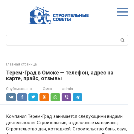
Перейти
к
контенту
Поиск:
Главная страница
Терем-Град в Омске — телефон, адрес на
карте, прайс, отзывы
Опубликовано:
Омск
admin
Компания Терем-Град занимается следующими видами
деятельности: Строительные, отделочные материалы,
Строительство дач, коттеджей, Строительство бань, саун,