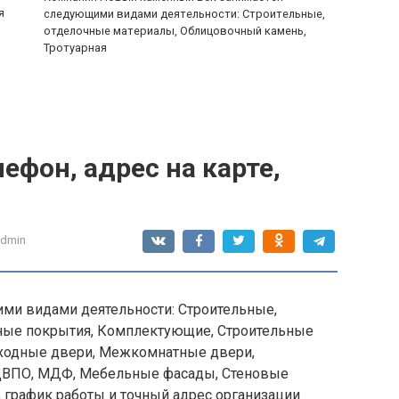
я
следующими видами деятельности: Строительные,
отделочные материалы, Облицовочный камень,
Тротуарная
ефон, адрес на карте,
admin
ми видами деятельности: Строительные,
ьные покрытия, Комплектующие, Строительные
Входные двери, Межкомнатные двери,
ДВПО, МДФ, Мебельные фасады, Стеновые
, график работы и точный адрес организации