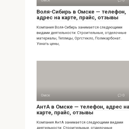
Омск
0
Воля-Сибирь в Омске — телефон,
адрес на карте, прайс, отзывы
Компания Воля-Сибирь занимается следующими
видами деятельности: Строительные, отделочные
материалы, Теплицы, Оргстекло, Поликарбонат.
Узнать цены,
Омск
0
АнтА в Омске — телефон, адрес н
карте, прайс, отзывы
Компания АнтА занимается следующими видами
деятельности: Строительные, отделочные