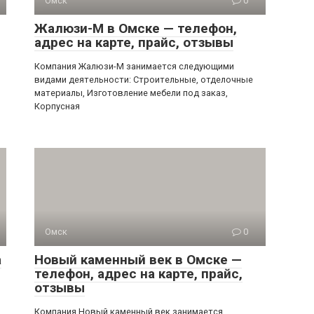
Омск
0
Жалюзи-М в Омске — телефон,
адрес на карте, прайс, отзывы
Компания Жалюзи-М занимается следующими
видами деятельности: Строительные, отделочные
материалы, Изготовление мебели под заказ,
Корпусная
Омск
0
а
Новый каменный век в Омске —
телефон, адрес на карте, прайс,
отзывы
Компания Новый каменный век занимается