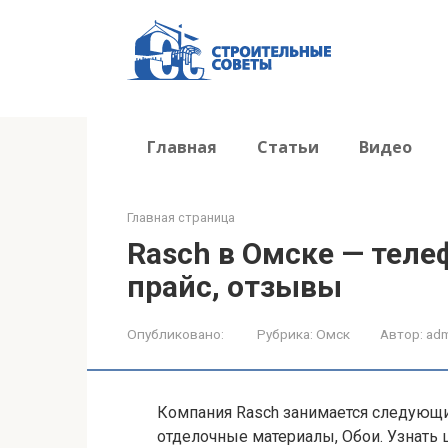
Перейти
к
контенту
Главная
Статьи
Видео
Главная страница
Rasch в Омске — телеф
прайс, отзывы
Опубликовано:
Рубрика:
Омск
Автор:
adm
Компания Rasch занимается следующи
отделочные материалы, Обои. Узнать 