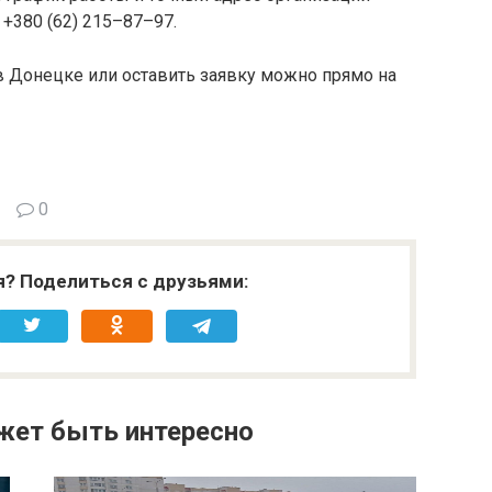
 +380 (62) 215–87–97.
в Донецке или оставить заявку можно прямо на
0
я? Поделиться с друзьями:
жет быть интересно