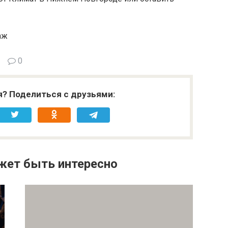
аж
0
я? Поделиться с друзьями:
жет быть интересно