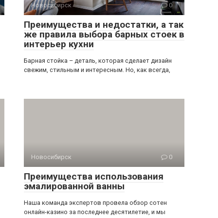
Новосибирск
0
Преимущества и недостатки, а так
же правила выбора барных стоек в
интерьер кухни
Барная стойка – деталь, которая сделает дизайн
свежим, стильным и интересным. Но, как всегда,
Новосибирск
0
Преимущества использования
эмалированной ванны
Наша команда экспертов провела обзор сотен
онлайн-кaзинo за последнее десятилетие, и мы