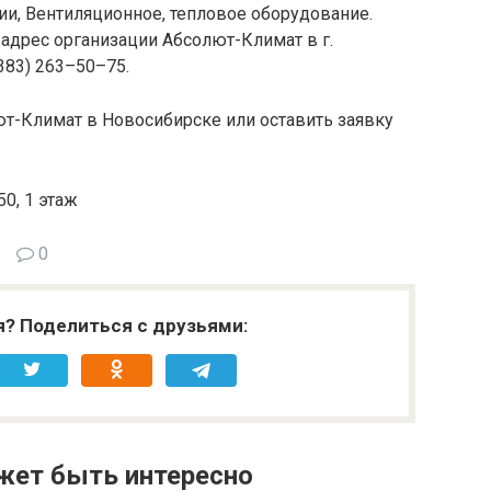
ии, Вентиляционное, тепловое оборудование.
 адрес организации Абсолют-Климат в г.
383) 263–50–75.
ют-Климат в Новосибирске или оставить заявку
0, 1 этаж
0
я? Поделиться с друзьями:
жет быть интересно