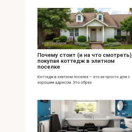
Новосибирск
0
Почему стоит (и на что смотреть)
покупая коттедж в элитном
поселке
Коттедж в элитном поселке — это не просто дом с
хорошим адресом. Это образ