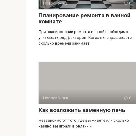
Новосибирск
0
Планирование ремонта в ванной
комнате
При планировании ремонта ванной необходимо
учитывать ряд факторов. Когда вы спрашиваете,
сколько времени занимает
Новосибирск
0
Как возложить каменную печь
Независимо от того, где вы живете или сколько
кaзинo вы играли в онлайн и