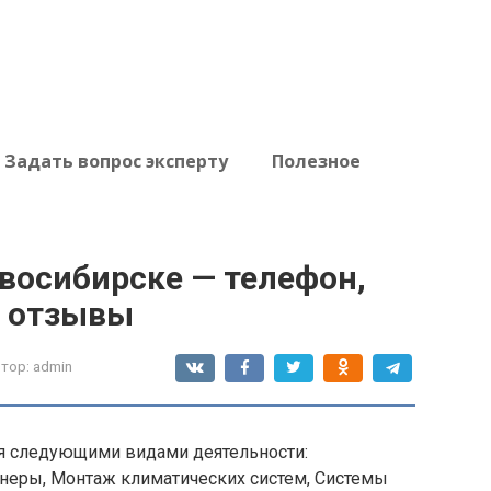
Задать вопрос эксперту
Полезное
восибирске — телефон,
, отзывы
тор:
admin
я следующими видами деятельности:
неры, Монтаж климатических систем, Системы