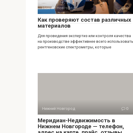
Нижний Новгород
0
Как проверяют состав различных
материалов
Для проведения экспертиз или контроля качества
на производстве эффективнее всего использоват
рентгеновские спектрометры, которые
Нижний Новгород
0
Меридиан-Недвижимость в
Нижнем Новгороде — телефон,
адрес на карте, прайс, отзывы