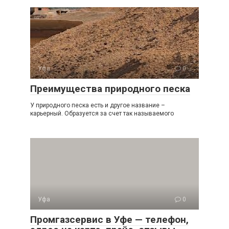
Уфа
0
Преимущества природного песка
У природного песка есть и другое название –
карьерный. Образуется за счет так называемого
Уфа
0
Промгазсервис в Уфе — телефон,