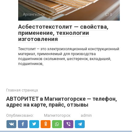
Архангельск
0
Асбестотекстолит — свойства,
применение, технологии
изготовления
Текстолит — это электроизоляционный конструкционный
материал, применяемый для производства
подшипников скольжения, шестеренок, вкладышей,
подшипников,
Главная страница
АВТОРИТЕТ в Магнитогорске — телефон,
адрес на карте, прайс, отзывы
Опубликовано:
Магнитогорск
admin