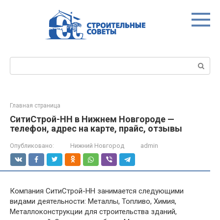
Перейти
к
контенту
Поиск:
Главная страница
СитиСтрой-НН в Нижнем Новгороде —
телефон, адрес на карте, прайс, отзывы
Опубликовано:
Нижний Новгород
admin
Компания СитиСтрой-НН занимается следующими
видами деятельности: Металлы, Топливо, Химия,
Металлоконструкции для строительства зданий,