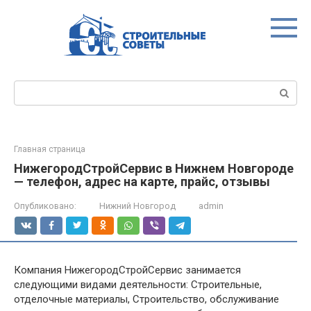
Перейти
к
контенту
Поиск:
Главная страница
НижегородСтройСервис в Нижнем Новгороде
— телефон, адрес на карте, прайс, отзывы
Опубликовано:
Нижний Новгород
admin
Компания НижегородСтройСервис занимается
следующими видами деятельности: Строительные,
отделочные материалы, Строительство, обслуживание