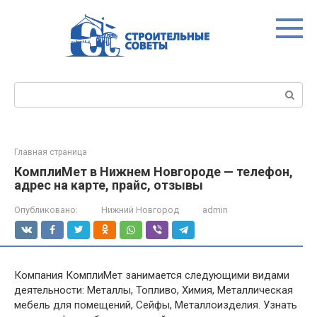
Перейти
к
контенту
Поиск:
Главная страница
КомплиМет в Нижнем Новгороде — телефон,
адрес на карте, прайс, отзывы
Опубликовано:
Нижний Новгород
admin
Компания КомплиМет занимается следующими видами
деятельности: Металлы, Топливо, Химия, Металлическая
мебель для помещений, Сейфы, Металлоизделия. Узнать