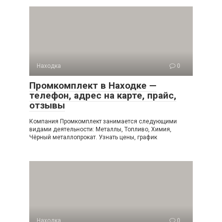
Находка
0
Промкомплект в Находке —
телефон, адрес на карте, прайс,
отзывы
Компания Промкомплект занимается следующими
видами деятельности: Металлы, Топливо, Химия,
Чёрный металлопрокат. Узнать цены, график
Находка
0