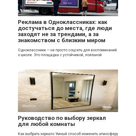
Ижевск
0
Реклама в Одноклассниках: как
достучаться до места, где люди
заходят не за трендами, а за
знакомством с близким миром
Одноклассники — не просто соцсеть для воспоминаний
о школе. Это площадка с устойчивой, лояльной
Ижевск
0
Руководство по выбору зеркал
для любой комнаты
Как выбрать зеркало Умный способ изменить атмосферу