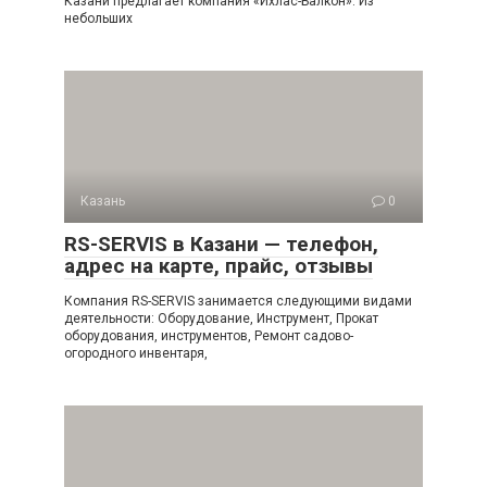
Казани предлагает компания «Ихлас-Балкон». Из
небольших
Казань
0
RS-SERVIS в Казани — телефон,
адрес на карте, прайс, отзывы
Компания RS-SERVIS занимается следующими видами
деятельности: Оборудование, Инструмент, Прокат
оборудования, инструментов, Ремонт садово-
огородного инвентаря,