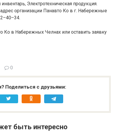
 инвентарь, Электротехническая продукция.
 адрес организации Панавто Ко в г. Набережные
32–40–34.
о Ко в Набережных Челнах или оставить заявку
0
я? Поделиться с друзьями:
жет быть интересно