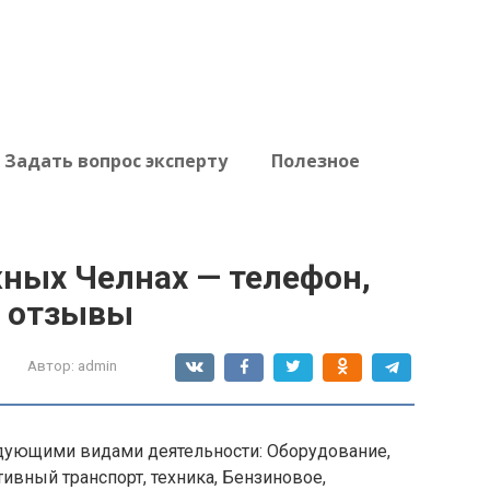
Задать вопрос эксперту
Полезное
жных Челнах — телефон,
, отзывы
Автор:
admin
дующими видами деятельности: Оборудование,
ивный транспорт, техника, Бензиновое,