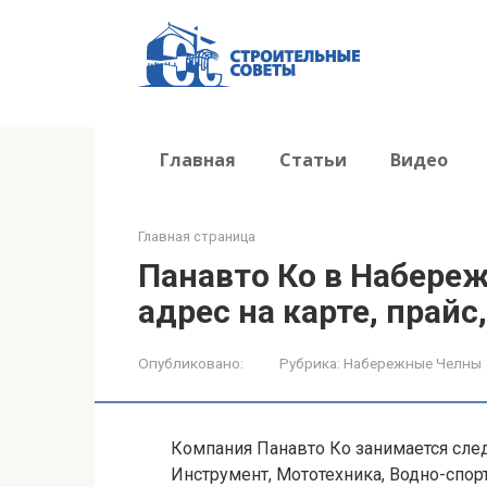
Перейти
к
контенту
Главная
Статьи
Видео
Главная страница
Панавто Ко в Набере
адрес на карте, прайс
Опубликовано:
Рубрика:
Набережные Челны
Компания Панавто Ко занимается сле
Инструмент, Мототехника, Водно-спорт