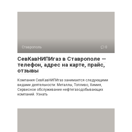
Ставрополь
0
СевКавНИПИгаз в Ставрополе —
телефон, адрес на карте, прайс,
отзывы
Компания СевКавНИПИгаз занимается следующими
видами деятельности: Металлы, Топливо, Химия,
Сервисное обслуживание нефтегазодобывающих
компаний. Узнать