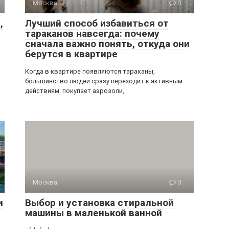
Москва
0
,
Лучший способ избавиться от
тараканов навсегда: почему
сначала важно понять, откуда они
берутся в квартире
Когда в квартире появляются тараканы,
большинство людей сразу переходит к активным
действиям: покупает аэрозоли,
Москва
0
и
Выбор и установка стиральной
машины в маленькой ванной