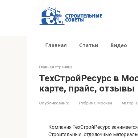
Перейти
к
контенту
Главная
Статьи
Видео
Главная страница
ТехСтройРесурс в Мос
карте, прайс, отзывы
Опубликовано:
Рубрика:
Москва
Автор:
a
Компания ТехСтройРесурс занимаетс
Строительные, отделочные материалы