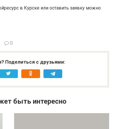
ойресурс в Курске или оставить заявку можно
0
я? Поделиться с друзьями:
жет быть интересно