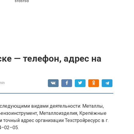
sfdsfsd
ске — телефон, адрес на
min
 следующими видами деятельности: Металлы,
 Бензоинструмент, Металлоизделия, Крепёжные
и точный адрес организации Техстройресурс в г.
4–02–05.