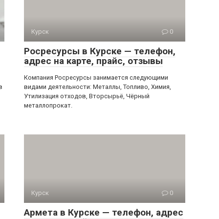
Курск
0
Росресурсы в Курске — телефон,
адрес на карте, прайс, отзывы
Компания Росресурсы занимается следующими
в
видами деятельности: Металлы, Топливо, Химия,
Утилизация отходов, Вторсырьё, Чёрный
металлопрокат.
Курск
0
Армета в Курске — телефон, адрес