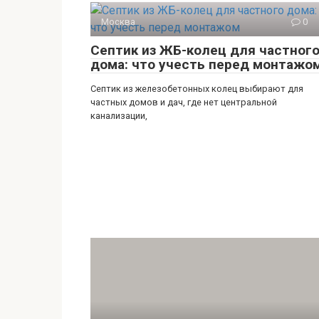
Москва
0
Септик из ЖБ-колец для частног
дома: что учесть перед монтажо
Септик из железобетонных колец выбирают для
частных домов и дач, где нет центральной
канализации,