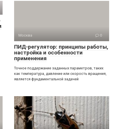
о
м
Москва
0
ПИД-регулятор: принципы работы,
настройка и особенности
применения
Точное поддержание заданных параметров, таких
как температура, давление или скорость вращения,
является фундаментальной задачей