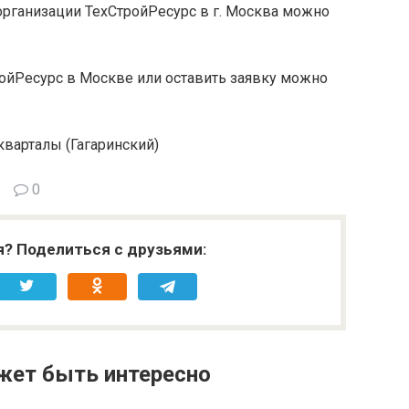
организации ТехСтройРесурс в г. Москва можно
ройРесурс в Москве или оставить заявку можно
 кварталы (Гагаринский)
0
я? Поделиться с друзьями:
жет быть интересно