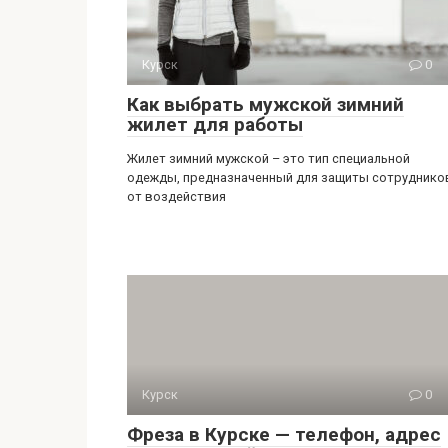
Курск
0
Как выбрать мужской зимний
жилет для работы
Жилет зимний мужской – это тип специальной
одежды, предназначенный для защиты сотруднико
от воздействия
Курск
0
Фреза в Курске — телефон, адрес