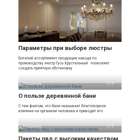
Владимир
0
Параметры при выборе люстры
Богатый ассортимент продукции завода по
производству люстр Гусь Хрустальный позволяет
создать приятную обстановку
Владимир
0
О пользе деревянной бани
С тем фактом, что баня оказывает благотворное
влияние на организм человека и приводит его
Владимир
0
Пакеты пвд с высоким качеством