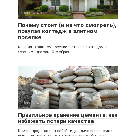
Новосибирск
0
Почему стоит (и на что смотреть),
покупая коттедж в элитном
поселке
Коттедж в элитном поселке — это не просто дом с
хорошим адресом. Это образ
Новосибирск
0
Правильное хранение цемента: как
избежать потери качества
Цемент представляет собой гидравлическое вяжущее
вещество, которое при контакте с водой образует