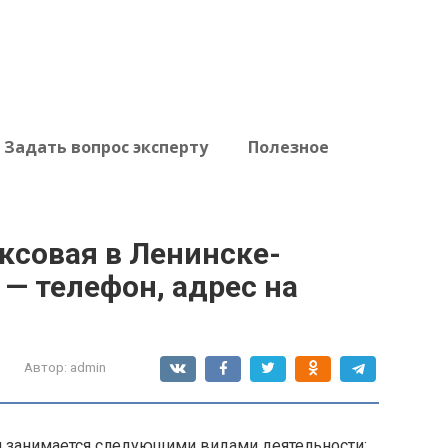
Задать вопрос эксперту
Полезное
ксовая в Ленинске-
 — телефон, адрес на
Автор:
admin
 занимается следующими видами деятельности: