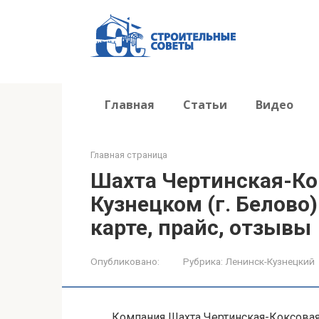
Перейти
к
контенту
Главная
Статьи
Видео
Главная страница
Шахта Чертинская-Ко
Кузнецком (г. Белово)
карте, прайс, отзывы
Опубликовано:
Рубрика:
Ленинск-Кузнецкий
Компания Шахта Чертинская-Коксовая