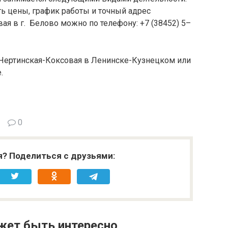
ть цены, график работы и точный адрес
ая в г. Белово можно по телефону: +7 (38452) 5–
 Чертинская-Коксовая в Ленинске-Кузнецком или
.
0
я? Поделиться с друзьями:
жет быть интересно