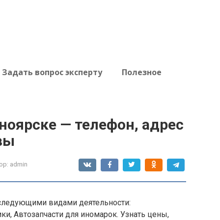
Задать вопрос эксперту
Полезное
ноярске — телефон, адрес
вы
ор:
admin
следующими видами деятельности:
и, Автозапчасти для иномарок. Узнать цены,