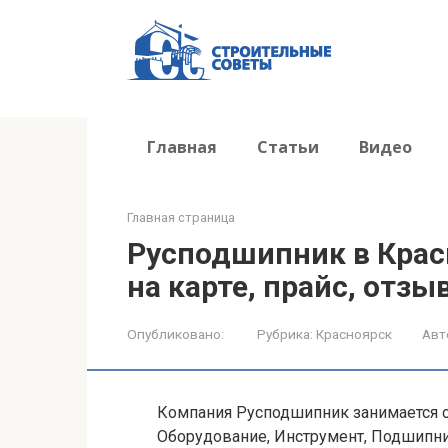
Перейти
к
контенту
Главная
Статьи
Видео
Главная страница
Русподшипник в Крас
на карте, прайс, отзы
Опубликовано:
Рубрика:
Красноярск
Авт
Компания Русподшипник занимается 
Оборудование, Инструмент, Подшипник