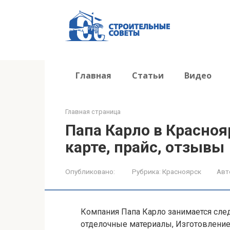
Перейти
к
контенту
Главная
Статьи
Видео
Главная страница
Папа Карло в Красноя
карте, прайс, отзывы
Опубликовано:
Рубрика:
Красноярск
Авт
Компания Папа Карло занимается сле
отделочные материалы, Изготовление