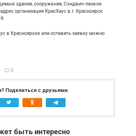
димые здания, сооружения, Сэндвич-панели.
адрес организации КрасХаус в г. Красноярск
9.
ус в Красноярске или оставить заявку можно
0
я? Поделиться с друзьями:
жет быть интересно