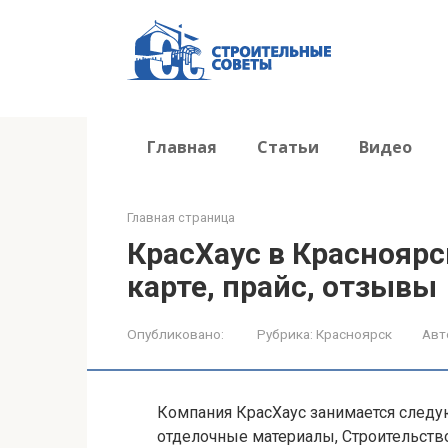
Перейти
к
контенту
Главная
Статьи
Видео
Главная страница
КрасХаус в Красноярс
карте, прайс, отзывы
Опубликовано:
Рубрика:
Красноярск
Авт
Компания КрасХаус занимается следу
отделочные материалы, Строительство 