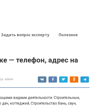
Задать вопрос эксперту
Полезное
ке — телефон, адрес на
ор:
admin
ющими видами деятельности: Строительные,
дач, коттеджей, Строительство бань, саун,