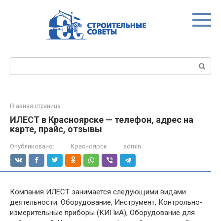
Перейти
к
контенту
Поиск:
Главная страница
ИЛЕСТ в Красноярске — телефон, адрес на
карте, прайс, отзывы
Опубликовано:
Красноярск
admin
Компания ИЛЕСТ занимается следующими видами
деятельности: Оборудование, Инструмент, Контрольно-
измерительные приборы (КИПиА), Оборудование для