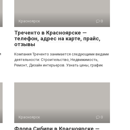
Красноярск
0
Треченто в Красноярске —
телефон, адрес на карте, прайс,
отзывы
и
Компания Треченто занимается следующими видами
деятельности: Строительство, Недвижимость,
Ремонт, Дизайн интерьеров. Узнать цены, график
Красноярск
0
Флора Сибири в Красноярске —