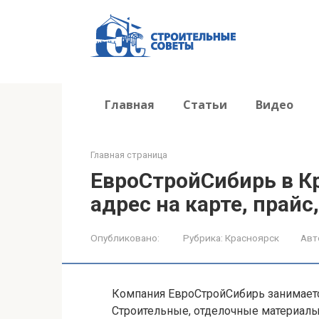
Перейти
к
контенту
Главная
Статьи
Видео
Главная страница
ЕвроСтройСибирь в К
адрес на карте, прайс
Опубликовано:
Рубрика:
Красноярск
Авт
Компания ЕвроСтройСибирь занимает
Строительные, отделочные материалы