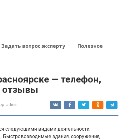
Задать вопрос эксперту
Полезное
расноярске — телефон,
, отзывы
ор:
admin
ся следующими видами деятельности:
, Быстровозводимые здания, сооружения,