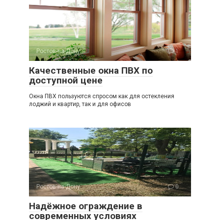
Ростов-на-Дону
1
Качественные окна ПВХ по
доступной цене
Окна ПВХ пользуются спросом как для остекления
лоджий и квартир, так и для офисов
Ростов-на-Дону
0
Надёжное ограждение в
современных условиях