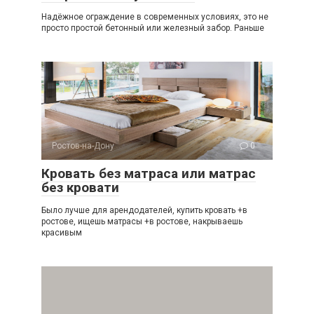
Надёжное ограждение в современных условиях, это не
просто простой бетонный или железный забор. Раньше
Ростов-на-Дону
0
Кровать без матраса или матрас
без кровати
Было лучше для арендодателей, купить кровать +в
ростове, ищешь матрасы +в ростове, накрываешь
красивым