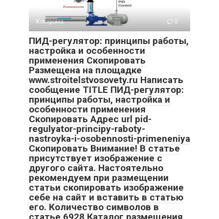
Кострома
0
ПИД-регулятор: принципы работы,
настройка и особенности
применения Скопировать
Размещена на площадке
www.stroitelstvosovety.ru Написать
сообщение TITLE ПИД-регулятор:
принципы работы, настройка и
особенности применения
Скопировать Адрес url pid-
regulyator-principy-raboty-
nastroyka-i-osobennosti-primeneniya
Скопировать Внимание! В статье
присутствует изображение с
другого сайта. Настоятельно
рекомендуем при размещении
статьи скопировать изображение
себе на сайт и вставить в статью
его. Количество символов в
статье 6928 Каталог размещения