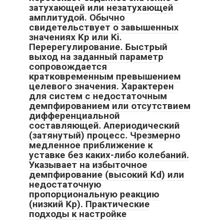
затухающей или незатухающей
амплитудой. Обычно
свидетельствует о завышенных
значениях Kp или Ki.
Перерегулирование. Быстрый
выход на заданный параметр
сопровождается
кратковременным превышением
целевого значения. Характерен
для систем с недостаточным
демпфированием или отсутствием
дифференциальной
составляющей. Апериодический
(затянутый) процесс. Чрезмерно
медленное приближение к
уставке без каких-либо колебаний.
Указывает на избыточное
демпфирование (высокий Kd) или
недостаточную
пропорциональную реакцию
(низкий Kp). Практические
подходы к настройке