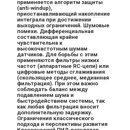
применяется алгоритм защиты
(anti-windup),
приостанавливающий накопление
интеграла при достижении
выходных ограничений. Шумовые
помехи. Дифференциальная
составляющая крайне
чувствительна к
высокочастотным шумам
датчиков. Для борьбы с этим
применяются фильтры низких
частот (аппаратные RC-цепи) или
цифровые методы сглаживания
(скользящее среднее, медианная
фильтрация). При этом важно
соблюдать баланс между
подавлением шума и
быстродействием системы, так
как любая фильтрация вносит
дополнительную задержку.
Ограничения классического
подхода и перспективы развития
Классический ПИД-регулятор