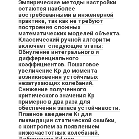
Эмпирические методы настройки
остаются наиболее
востребованными в инженерной
практике, так как не требуют
построения сложных
математических моделей объекта.
Классический ручной алгоритм
включает следующие этапы:
Обнуление интегрального и
дифференциального
коэффициентов. Пошаговое
увеличение Kp до момента
возникновения устойчивых
незатухающих колебаний.
Снижение полученного
критического значения Kp
примерно в два раза для
обеспечения запаса устойчивости.
Плавное введение Ki для
ликвидации статической ошибки,
с контролем за появлением
низкочастотных колебаний.
Добавление Kd при