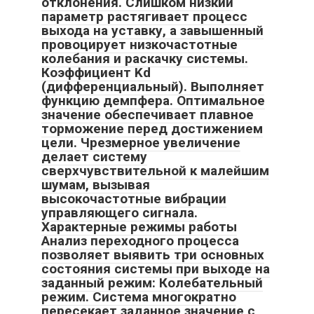
отклонения. Слишком низкий
параметр растягивает процесс
выхода на уставку, а завышенный
провоцирует низкочастотные
колебания и раскачку системы.
Коэффициент Kd
(дифференциальный). Выполняет
функцию демпфера. Оптимальное
значение обеспечивает плавное
торможение перед достижением
цели. Чрезмерное увеличение
делает систему
сверхчувствительной к малейшим
шумам, вызывая
высокочастотные вибрации
управляющего сигнала.
Характерные режимы работы
Анализ переходного процесса
позволяет выявить три основных
состояния системы при выходе на
заданный режим: Колебательный
режим. Система многократно
пересекает заданное значение с