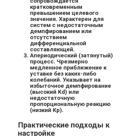
сопровождается
кратковременным
превышением целевого
значения. Характерен для
систем с недостаточным
демпфированием или
отсутствием
дифференциальной
составляющей.
Апериодический (затянутый)
процесс. Чрезмерно
медленное приближение к
уставке без каких-либо
колебаний. Указывает на
избыточное демпфирование
(высокий Kd) или
недостаточную
пропорциональную реакцию
(низкий Kp).
Практические подходы к
настройке