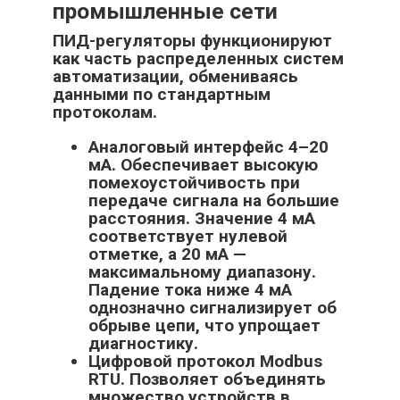
промышленные сети
ПИД-регуляторы функционируют
как часть распределенных систем
автоматизации, обмениваясь
данными по стандартным
протоколам.
Аналоговый интерфейс 4–20
мА. Обеспечивает высокую
помехоустойчивость при
передаче сигнала на большие
расстояния. Значение 4 мА
соответствует нулевой
отметке, а 20 мА —
максимальному диапазону.
Падение тока ниже 4 мА
однозначно сигнализирует об
обрыве цепи, что упрощает
диагностику.
Цифровой протокол Modbus
RTU. Позволяет объединять
множество устройств в