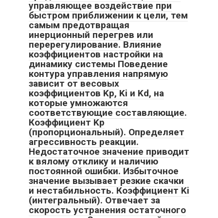
управляющее воздействие при
быстром приближении к цели, тем
самым предотвращая
инерционный перегрев или
перерегулирование. Влияние
коэффициентов настройки на
динамику системы Поведение
контура управления напрямую
зависит от весовых
коэффициентов Kp, Ki и Kd, на
которые умножаются
соответствующие составляющие.
Коэффициент Kp
(пропорциональный). Определяет
агрессивность реакции.
Недостаточное значение приводит
к вялому отклику и наличию
постоянной ошибки. Избыточное
значение вызывает резкие скачки
и нестабильность. Коэффициент Ki
(интегральный). Отвечает за
скорость устранения остаточного