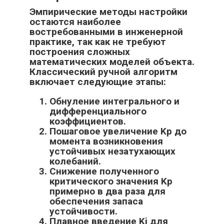
Эмпирические методы настройки
остаются наиболее
востребованными в инженерной
практике, так как не требуют
построения сложных
математических моделей объекта.
Классический ручной алгоритм
включает следующие этапы:
Обнуление интегрального и
дифференциального
коэффициентов.
Пошаговое увеличение Kp до
момента возникновения
устойчивых незатухающих
колебаний.
Снижение полученного
критического значения Kp
примерно в два раза для
обеспечения запаса
устойчивости.
Плавное введение Ki для