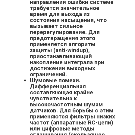
направления ошибки системе
требуется значительное
время для выхода из
состояния насыщения, что
вызывает сильное
перерегулирование. Для
предотвращения этого
применяется алгоритм
защиты (anti-windup),
приостанавливающий
накопление интеграла при
достижении выходных
ограничений.
Шумовые помехи.
Дифференциальная
составляющая крайне
чувствительна к
высокочастотным шумам
датчиков. Для борьбы с этим
применяются фильтры низких
частот (аппаратные RC-цепи)
или цифровые методы
сглаживания (скользящее