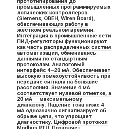
прототипирования до
промышленных программируемых
логических контроллеров
(Siemens, ОВЕН, Wiren Board),
обеспечивающих работу в
жестком реальном времени.
Интеграция в промышленные сети
ПИД-регуляторы функционируют
как часть распределенных систем
автоматизации, обмениваясь
данными по стандартным
протоколам. Аналоговый
интерфейс 4–20 мА. Обеспечивает
высокую помехоустойчивость при
передаче сигнала на большие
расстояния. Значение 4 мА
соответствует нулевой отметке, а
20 мА — максимальному
диапазону. Падение тока ниже 4
мА однозначно сигнализирует об
обрыве цепи, что упрощает
диагностику. Цифровой протокол
Modbus RTU. Позволяет