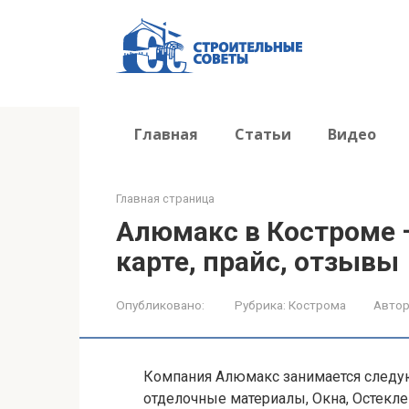
Перейти
к
контенту
Главная
Статьи
Видео
Главная страница
Алюмакс в Костроме —
карте, прайс, отзывы
Опубликовано:
Рубрика:
Кострома
Автор
Компания Алюмакс занимается следу
отделочные материалы, Окна, Остекле