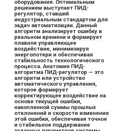
оборудования. Оптимальным
решением выступает ПИД-
регулятор, ставший
индустриальным стандартом для
задач автоматизации. Данный
алгоритм анализирует ошибку в
реальном времени и формирует
плавное управляющее
воздействие, минимизируя
энергопотери и обеспечивая
стабильность технологического
процесса. Анатомия ПИД-
алгоритма ПИД-регулятор — это
алгоритм или устройство
автоматического управления,
которое формирует
корректирующее воздействие на
основе текущей ошибки,
накопленной суммы прошлых
отклонений и скорости изменения
этой ошибки, обеспечивая точное
и стабильное поддержание
заданных параметров системы.