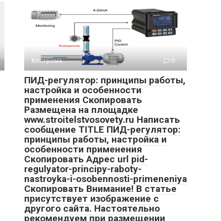
Кострома
0
ПИД-регулятор: принципы работы,
настройка и особенности
применения Скопировать
Размещена на площадке
www.stroitelstvosovety.ru Написать
сообщение TITLE ПИД-регулятор:
принципы работы, настройка и
особенности применения
Скопировать Адрес url pid-
regulyator-principy-raboty-
nastroyka-i-osobennosti-primeneniya
Скопировать Внимание! В статье
присутствует изображение с
другого сайта. Настоятельно
рекомендуем при размещении