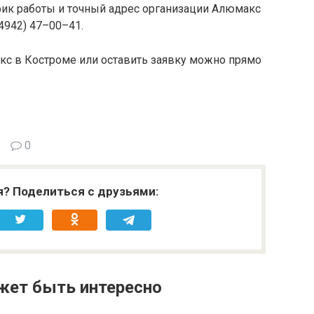
фик работы и точный адрес организации Алюмакс
(4942) 47–00–41.
кс в Костроме или оставить заявку можно прямо
0
я? Поделиться с друзьями:
жет быть интересно