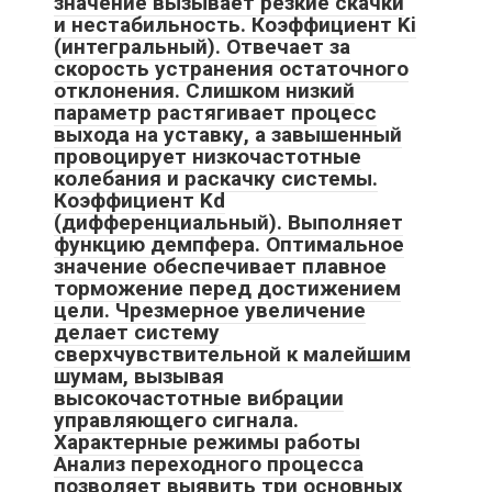
значение вызывает резкие скачки
и нестабильность. Коэффициент Ki
(интегральный). Отвечает за
скорость устранения остаточного
отклонения. Слишком низкий
параметр растягивает процесс
выхода на уставку, а завышенный
провоцирует низкочастотные
колебания и раскачку системы.
Коэффициент Kd
(дифференциальный). Выполняет
функцию демпфера. Оптимальное
значение обеспечивает плавное
торможение перед достижением
цели. Чрезмерное увеличение
делает систему
сверхчувствительной к малейшим
шумам, вызывая
высокочастотные вибрации
управляющего сигнала.
Характерные режимы работы
Анализ переходного процесса
позволяет выявить три основных