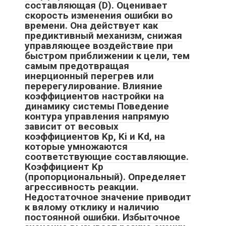
составляющая (D). Оценивает
скорость изменения ошибки во
времени. Она действует как
предиктивный механизм, снижая
управляющее воздействие при
быстром приближении к цели, тем
самым предотвращая
инерционный перегрев или
перерегулирование. Влияние
коэффициентов настройки на
динамику системы Поведение
контура управления напрямую
зависит от весовых
коэффициентов Kp, Ki и Kd, на
которые умножаются
соответствующие составляющие.
Коэффициент Kp
(пропорциональный). Определяет
агрессивность реакции.
Недостаточное значение приводит
к вялому отклику и наличию
постоянной ошибки. Избыточное