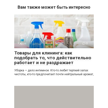
Вам также может быть интересно
Киров
0
Товары для клининга: как
подобрать то, что действительно
работает и не раздражает
Уборка — дело интимное. Кто-то любит терпкий запах
чистоты, кто-то предпочитает почти нейтральный аромат,