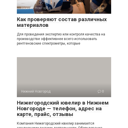
Нижний Новгород
0
Как проверяют состав различных
материалов
Для проведения экспертиз или контроля качества на
производстве эффективнее всего использовать
рентгеновские спектрометры, которые
Нижний Новгород
0
Нижегородский ювелир в Нижнем
Новгороде — телефон, адрес на
карте, прайс, отзывы
Компания Нижегородский ювелир занимается