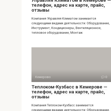
Управляя Климатом в Кемерове —
телефон, адрес на карте, прайс,
отзывы
Компания Управляя Климатом занимается
следующими видами деятельности: Оборудование,
Инструмент, Кондиционеры, Вентиляционное,
тепловое оборудование, Монтаж
Кемерово
0
Теплоком-Кузбасс в Кемерове —
телефон, адрес на карте, прайс,
отзывы
Компания Теплоком-Кузбасс занимается
следующими видами деятельности: Оборудование,