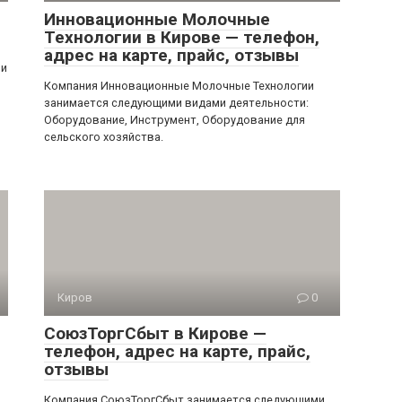
Инновационные Молочные
Технологии в Кирове — телефон,
адрес на карте, прайс, отзывы
ми
Компания Инновационные Молочные Технологии
занимается следующими видами деятельности:
Оборудование, Инструмент, Оборудование для
сельского хозяйства.
Киров
0
СоюзТоргСбыт в Кирове —
телефон, адрес на карте, прайс,
отзывы
Компания СоюзТоргСбыт занимается следующими