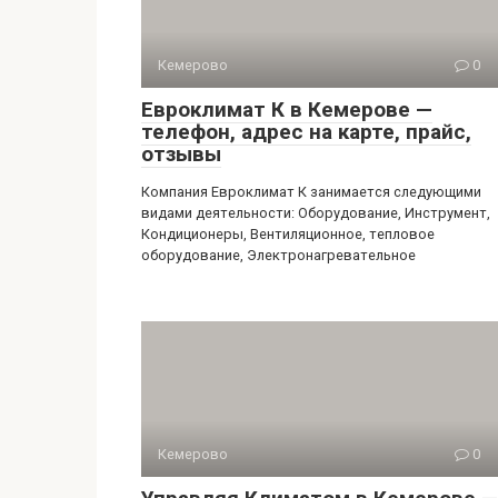
Кемерово
0
Евроклимат К в Кемерове —
телефон, адрес на карте, прайс,
отзывы
Компания Евроклимат К занимается следующими
видами деятельности: Оборудование, Инструмент,
Кондиционеры, Вентиляционное, тепловое
оборудование, Электронагревательное
Кемерово
0