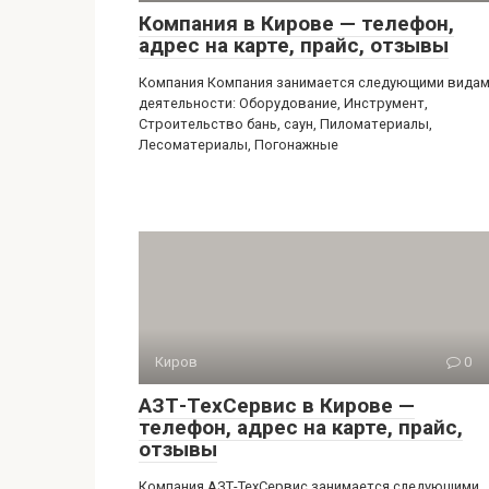
Компания в Кирове — телефон,
адрес на карте, прайс, отзывы
Компания Компания занимается следующими вида
деятельности: Оборудование, Инструмент,
Строительство бань, саун, Пиломатериалы,
Лесоматериалы, Погонажные
Киров
0
АЗТ-ТехСервис в Кирове —
телефон, адрес на карте, прайс,
отзывы
Компания АЗТ-ТехСервис занимается следующими