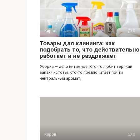
Киров
0
Товары для клининга: как
подобрать то, что действительно
работает и не раздражает
Уборка — дело интимное. Кто-то любит терпкий
запах чистоты, кто-то предпочитает почти
нейтральный аромат,
Киров
0