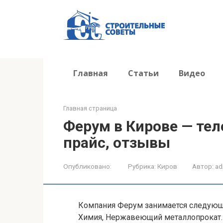
Перейти
к
контенту
Главная
Статьи
Видео
Главная страница
Ферум в Кирове — теле
прайс, отзывы
Опубликовано:
Рубрика:
Киров
Автор:
ad
Компания Ферум занимается следующи
Химия, Нержавеющий металлопрокат. 