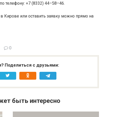
о телефону: +7 (8332) 44–58–46.
 в Кирове или оставить заявку можно прямо на
0
я? Поделиться с друзьями:
жет быть интересно