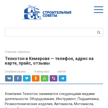
Перейти
к
контенту
Поиск:
Главная страница
Технотон в Кемерове — телефон, адрес на
карте, прайс, отзывы
Опубликовано:
Кемерово
admin
Компания Технотон занимается следующими видами
деятельности: Оборудование, Инструмент, Подшипники,
Резинотехнические изделия, Автомасла, Мотомасла,