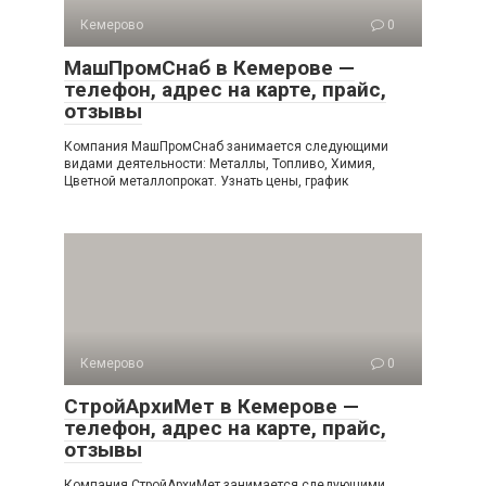
Кемерово
0
МашПромСнаб в Кемерове —
телефон, адрес на карте, прайс,
отзывы
Компания МашПромСнаб занимается следующими
видами деятельности: Металлы, Топливо, Химия,
Цветной металлопрокат. Узнать цены, график
Кемерово
0
СтройАрхиМет в Кемерове —
телефон, адрес на карте, прайс,
отзывы
Компания СтройАрхиМет занимается следующими