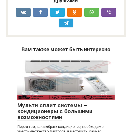
друзьями:
Вам также может быть интересно
Волгоград
0
Мульти сплит системы –
кондиционеры с большими
возможностями
Перед тем, как выбрать кондиционер, необходимо
учесть множество факторов, в частности, размер