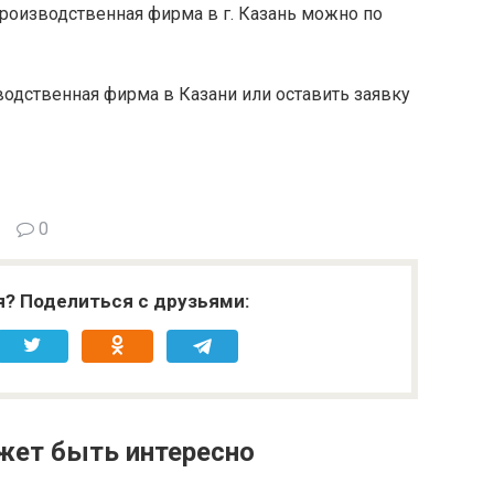
роизводственная фирма в г. Казань можно по
одственная фирма в Казани или оставить заявку
0
я? Поделиться с друзьями:
жет быть интересно