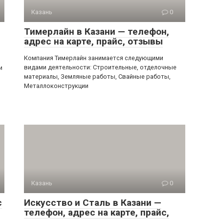
Казань
0
Тимерлайн в Казани — телефон,
адрес на карте, прайс, отзывы
Компания Тимерлайн занимается следующими
видами деятельности: Строительные, отделочные
и
материалы, Земляные работы, Свайные работы,
Металлоконструкции
Казань
0
с
Искусство и Сталь в Казани —
телефон, адрес на карте, прайс,