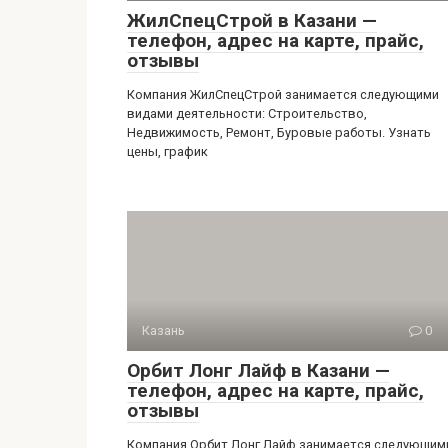
ЖилСпецСтрой в Казани —
телефон, адрес на карте, прайс,
отзывы
Компания ЖилСпецСтрой занимается следующими
видами деятельности: Строительство,
Недвижимость, Ремонт, Буровые работы. Узнать
цены, график
Казань
0
Орбит Лонг Лайф в Казани —
телефон, адрес на карте, прайс,
отзывы
Компания Орбит Лонг Лайф занимается следующим