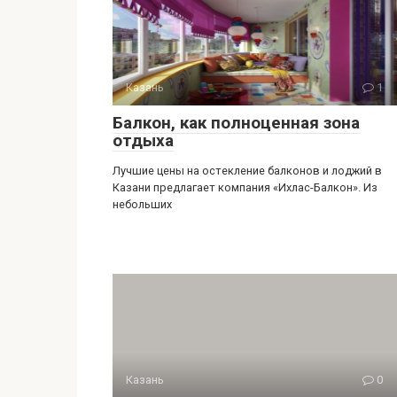
Казань
1
Балкон, как полноценная зона
отдыха
Лучшие цены на остекление балконов и лоджий в
Казани предлагает компания «Ихлас-Балкон». Из
небольших
Казань
0