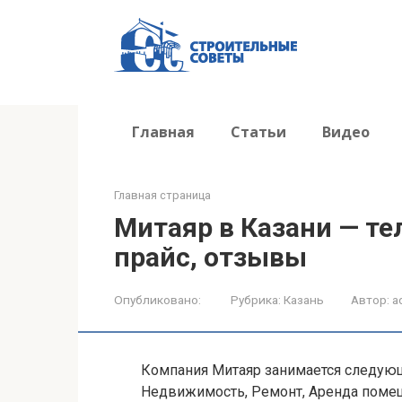
Перейти
к
контенту
Главная
Статьи
Видео
Главная страница
Митаяр в Казани — тел
прайс, отзывы
Опубликовано:
Рубрика:
Казань
Автор:
a
Компания Митаяр занимается следующ
Недвижимость, Ремонт, Аренда помещ