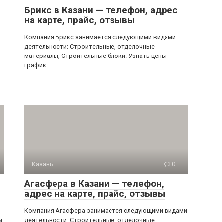
Брикс в Казани — телефон, адрес
на карте, прайс, отзывы
Компания Брикс занимается следующими видами
деятельности: Строительные, отделочные
материалы, Строительные блоки. Узнать цены,
график
Казань
0
Агасфера в Казани — телефон,
адрес на карте, прайс, отзывы
Компания Агасфера занимается следующими видами
деятельности: Строительные, отделочные
и