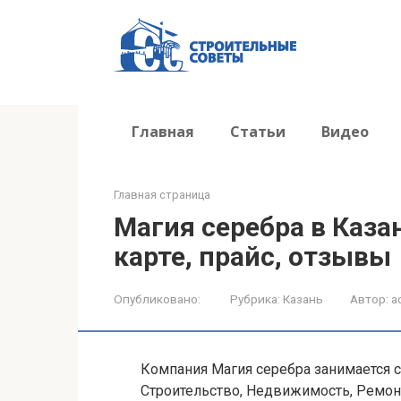
Перейти
к
контенту
Главная
Статьи
Видео
Главная страница
Магия серебра в Каза
карте, прайс, отзывы
Опубликовано:
Рубрика:
Казань
Автор:
a
Компания Магия серебра занимается 
Строительство, Недвижимость, Ремон