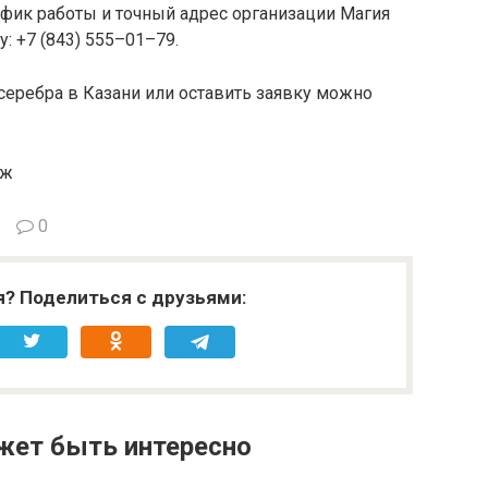
афик работы и точный адрес организации Магия
: +7 (843) 555–01–79.
серебра в Казани или оставить заявку можно
аж
0
я? Поделиться с друзьями:
жет быть интересно