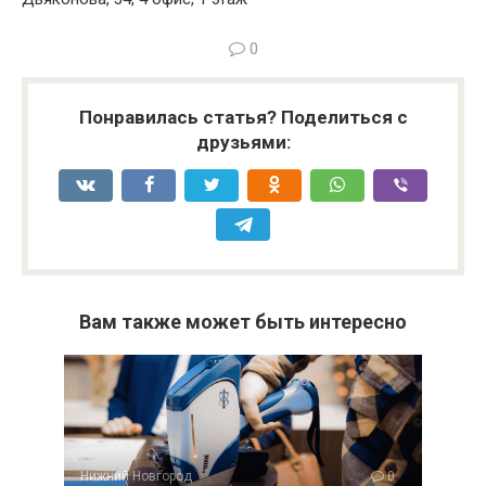
0
Понравилась статья? Поделиться с
друзьями:
Вам также может быть интересно
Нижний Новгород
0