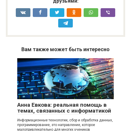
друзьями:
Вам также может быть интересно
Москва
0
Анна Евкова: реальная помощь в
темах, связанных с информатикой
Информационные технологии, сбор и обработка данных,
программирование, это направление, которое
малопривлекательно для многих учеников