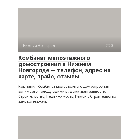
Нижний Новгород
0
Комбинат малоэтажного
домостроения в Нижнем
Новгороде — телефон, адрес на
карте, прайс, отзывы
Компания Комбинат малоэтажного домостроения
занимается следующими видами деятельности:
Строительство, Недвижимость, Ремонт, Строительство
дач, коттеджей,