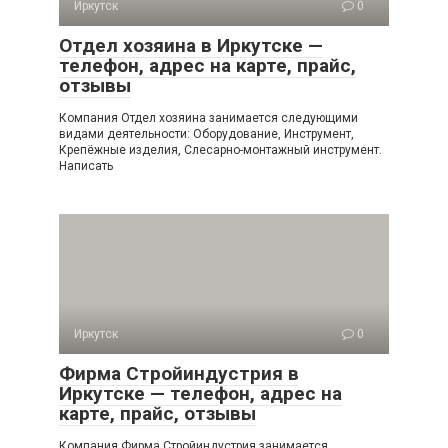
Иркутск
0
Отдел хозяина в Иркутске —
телефон, адрес на карте, прайс,
отзывы
Компания Отдел хозяина занимается следующими
видами деятельности: Оборудование, Инструмент,
Крепёжные изделия, Слесарно-монтажный инструмент.
Написать
Иркутск
0
Фирма Стройиндустрия в
Иркутске — телефон, адрес на
карте, прайс, отзывы
Компания Фирма Стройиндустрия занимается