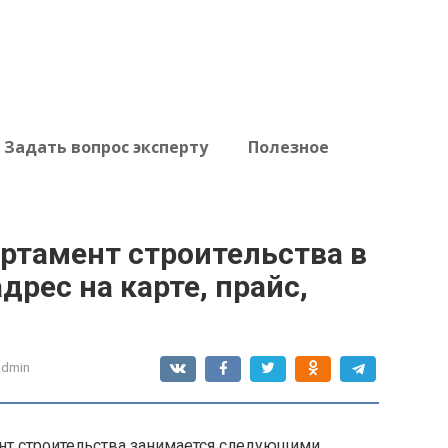
Задать вопрос эксперту
Полезное
ртамент строительства в
дрес на карте, прайс,
admin
нт строительства занимается следующими