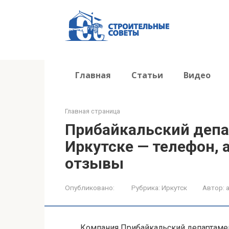
Перейти
к
контенту
Главная
Статьи
Видео
Главная страница
Прибайкальский депа
Иркутске — телефон, а
отзывы
Опубликовано:
Рубрика:
Иркутск
Автор:
Компания Прибайкальский департаме