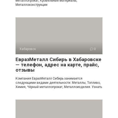
металлопрокат, Кровельные материалы,
Металлоконструкции
Хабаровск
0
ЕвразМеталл Сибирь в Хабаровске
— телефон, адрес на карте, прайс,
отзывы
Компания ЕвразМеталл Сибирь занимается
следующими видами деятельности: Металлы, Топливо,
Химия, Чёрный металлопрокат, Металлоизделия. Узнать