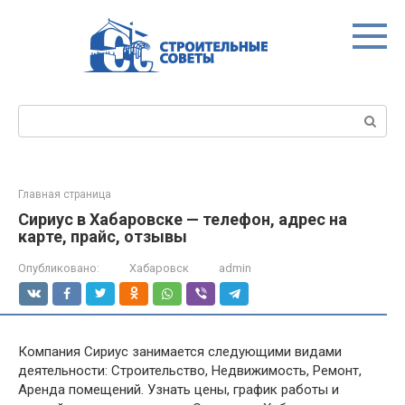
Перейти
к
контенту
Поиск:
Главная страница
Сириус в Хабаровске — телефон, адрес на
карте, прайс, отзывы
Опубликовано:
Хабаровск
admin
Компания Сириус занимается следующими видами
деятельности: Строительство, Недвижимость, Ремонт,
Аренда помещений. Узнать цены, график работы и