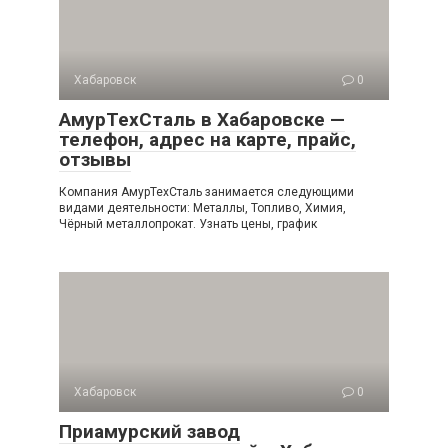
Хабаровск
0
АмурТехСталь в Хабаровске —
телефон, адрес на карте, прайс,
отзывы
Компания АмурТехСталь занимается следующими
видами деятельности: Металлы, Топливо, Химия,
Чёрный металлопрокат. Узнать цены, график
Хабаровск
0
Приамурский завод