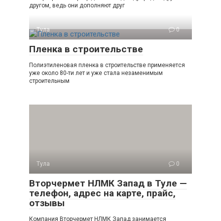
другом, ведь они дополняют друг
Тула
0
Пленка в строительстве
Полиэтиленовая пленка в строительстве применяется
уже около 80-ти лет и уже стала незаменимым
строительным
Тула
0
Вторчермет НЛМК Запад в Туле —
телефон, адрес на карте, прайс,
отзывы
Компания Вторчермет НЛМК Запад занимается