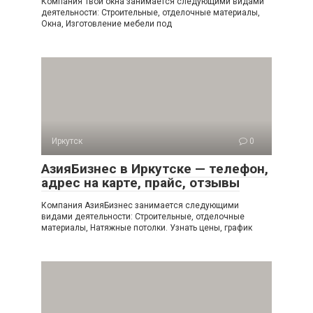
Компания Твои окна занимается следующими видами
деятельности: Строительные, отделочные материалы,
Окна, Изготовление мебели под
Иркутск
0
АзияБизнес в Иркутске — телефон,
адрес на карте, прайс, отзывы
Компания АзияБизнес занимается следующими
видами деятельности: Строительные, отделочные
материалы, Натяжные потолки. Узнать цены, график