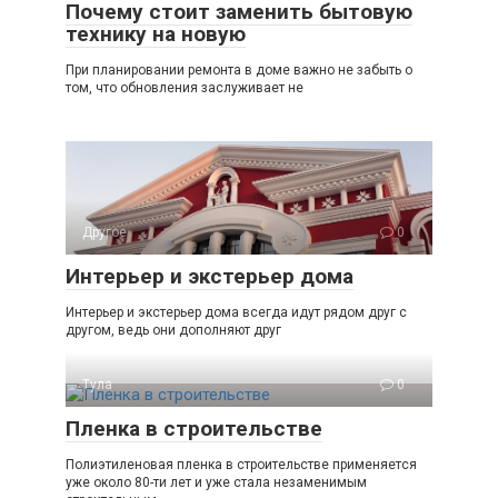
Почему стоит заменить бытовую
технику на новую
При планировании ремонта в доме важно не забыть о
том, что обновления заслуживает не
Другое
0
Интерьер и экстерьер дома
Интерьер и экстерьер дома всегда идут рядом друг с
другом, ведь они дополняют друг
Тула
0
Пленка в строительстве
Полиэтиленовая пленка в строительстве применяется
уже около 80-ти лет и уже стала незаменимым