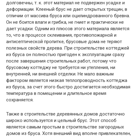
долговечны, т. к. этот материал не подвержен усадке и
деформации. Клееный брус не дает открытых трещин, в
отличии от массива бруса или оцилиндрованного бревна.
Он не боится влаги и грибка, не гниет и практически не
дает усадки. Одним из плюсов этого материала является
то, что в процессе склеивания, противопожарной и
антисептической пропитке, брусовые дома не теряют
полезных свойств дерева. При строительстве коттеджей
из бруса он полностью пригоден к эксплуатации сразу
после завершения строительных работ, потому что
брусовому коттеджу не требуется ни утепления, ни
внутренней, ни внешней отделки. Не мало важным
фактором является низкая теплопроводность коттеджа
из бруса, за счет этого быстро достигается необходимая
температура в помещении и длительное время
сохраняется.
Также в строительстве деревянных домов достаточно
широко используется и цельный брус. Этот способ
является самым простым в строительстве загородных
домов из бруса. Хотя внешний вид вполне привлекателен,