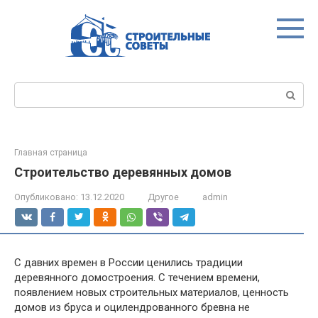
Перейти
к
контенту
Поиск:
Главная страница
Строительство деревянных домов
Опубликовано:
13.12.2020
Другое
admin
С давних времен в России ценились традиции
деревянного домостроения. С течением времени,
появлением новых строительных материалов, ценность
домов из бруса и оцилендрованного бревна не