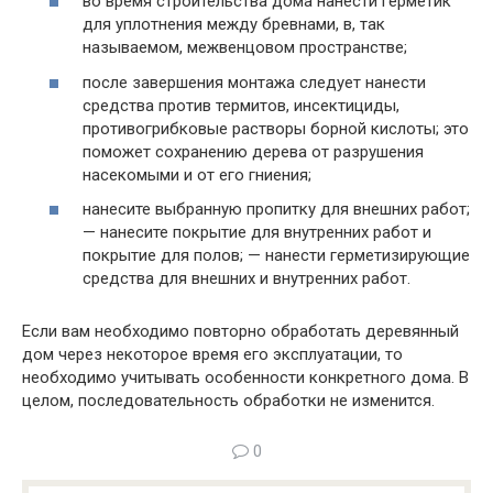
во время строительства дома нанести герметик
для уплотнения между бревнами, в, так
называемом, межвенцовом пространстве;
после завершения монтажа следует нанести
средства против термитов, инсектициды,
противогрибковые растворы борной кислоты; это
поможет сохранению дерева от разрушения
насекомыми и от его гниения;
нанесите выбранную пропитку для внешних работ;
— нанесите покрытие для внутренних работ и
покрытие для полов; — нанести герметизирующие
средства для внешних и внутренних работ.
Если вам необходимо повторно обработать деревянный
дом через некоторое время его эксплуатации, то
необходимо учитывать особенности конкретного дома. В
целом, последовательность обработки не изменится.
0