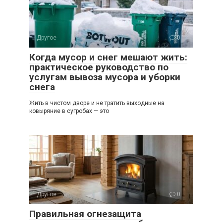
Другое
0
Когда мусор и снег мешают жить:
практическое руководство по
услугам вывоза мусора и уборки
снега
Жить в чистом дворе и не тратить выходные на
ковыряние в сугробах — это
Другое
0
Правильная огнезащита