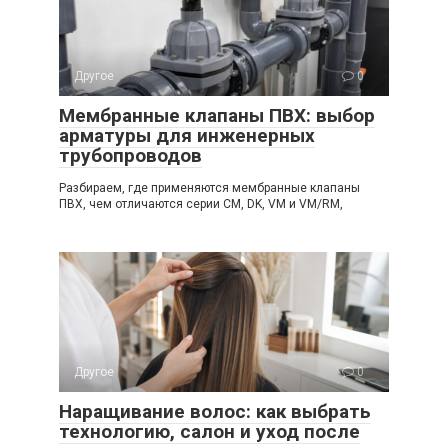
Другое
0
Мембранные клапаны ПВХ: выбор
арматуры для инженерных
трубопроводов
Разбираем, где применяются мембранные клапаны
ПВХ, чем отличаются серии CM, DK, VM и VM/RM,
Другое
0
Наращивание волос: как выбрать
технологию, салон и уход после