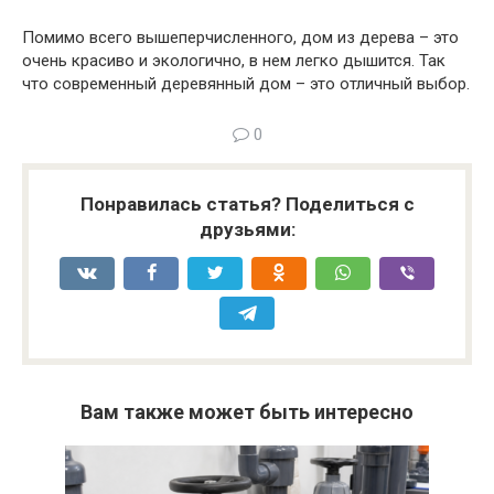
Помимо всего вышеперчисленного, дом из дерева – это
очень красиво и экологично, в нем легко дышится. Так
что современный деревянный дом – это отличный выбор.
0
Понравилась статья? Поделиться с
друзьями:
Вам также может быть интересно