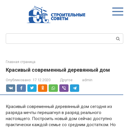
Перейти
к
контенту
Поиск:
Главная страница
Красивый современный деревянный дом
Опубликовано:
17.12.2020
Другое
admin
Красивый современный деревянный дом сегодня из
разряда мечты перешагнул в разряд реального
настоящего. Построить новый дом сейчас доступно
практически каждой семье со средним достатком. Но