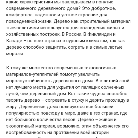
какие характеристики мы закладываем в понятие
современного деревянного дома? Это добротное,
комфортное, надежное и уютное строение для
повседневной жизни. Дерево как строительный материал
тысячелетиями используется для возведения жилых и
хозяйственных построек. В России. В Финляндии и
Канаде – во всех странах с суровым климатом, так как
дерево способно защитить, согреть и в самые лютые
морозы.
К тому же множество современных технологичных
материалов-утеплителей помогут увеличить
морозоустойчивость деревянного дома. А в летний зной
нет лучшего места для укрытия от палящих солнечных
лучей, чем деревянный дом. Вот такие чудеса способно
творить дерево – согревать в стужу и дарить прохладу в
жару. Деревянные дома пользуются все большей
популярностью повсюду в мире, даже в тех странах, где
нет большого количества лесов. Дерево – живой и
экологичный материал, возможно, этим объясняется его
востребованность на протяжении всей истории