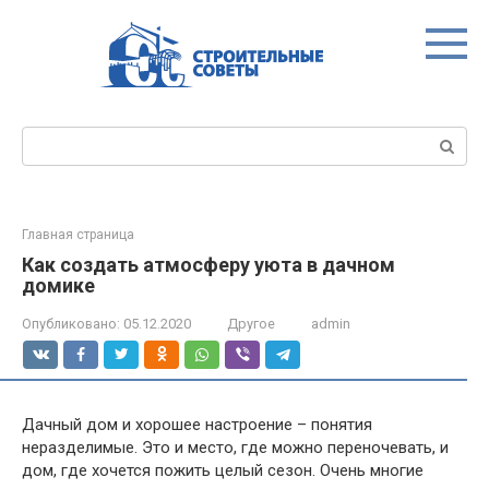
Перейти
к
контенту
Поиск:
Главная страница
Как создать атмосферу уюта в дачном
домике
Опубликовано:
05.12.2020
Другое
admin
Дачный дом и хорошее настроение – понятия
неразделимые. Это и место, где можно переночевать, и
дом, где хочется пожить целый сезон. Очень многие