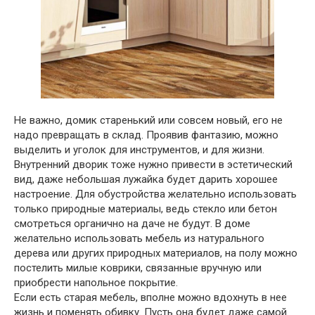
Не важно, домик старенький или совсем новый, его не
надо превращать в склад. Проявив фантазию, можно
выделить и уголок для инструментов, и для жизни.
Внутренний дворик тоже нужно привести в эстетический
вид, даже небольшая лужайка будет дарить хорошее
настроение. Для обустройства желательно использовать
только природные материалы, ведь стекло или бетон
смотреться органично на даче не будут. В доме
желательно использовать мебель из натурального
дерева или других природных материалов, на полу можно
постелить милые коврики, связанные вручную или
приобрести напольное покрытие.
Если есть старая мебель, вполне можно вдохнуть в нее
жизнь и поменять обивку. Пусть она будет даже самой