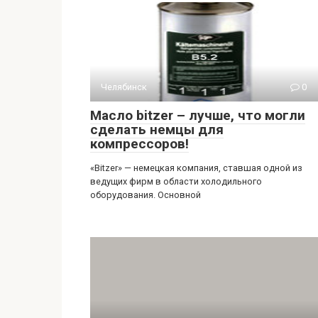
Челябинск
0
Масло bitzer – лучше, что могли
сделать немцы для
компрессоров!
«Bitzer» — немецкая компания, ставшая одной из
ведущих фирм в области холодильного
оборудования. Основной