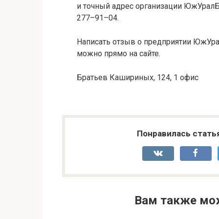
и точный адрес организации ЮжУралБо
277–91–04.
Написать отзыв о предприятии ЮжУра
можно прямо на сайте.
Братьев Кашириных, 124, 1 офис
Понравилась стать
Вам также мо