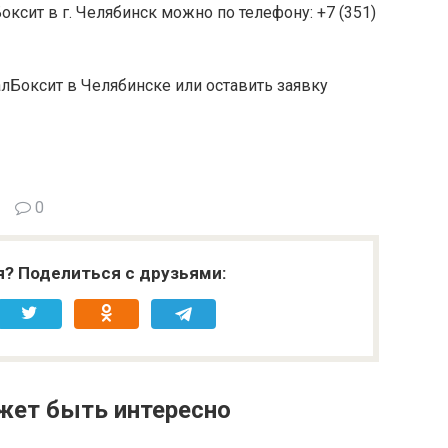
ксит в г. Челябинск можно по телефону: +7 (351)
лБоксит в Челябинске или оставить заявку
0
я? Поделиться с друзьями:
жет быть интересно