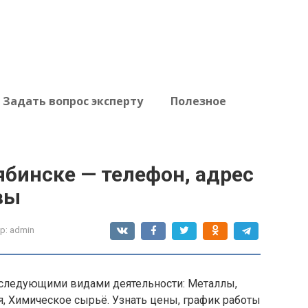
Задать вопрос эксперту
Полезное
бинске — телефон, адрес
вы
р:
admin
следующими видами деятельности: Металлы,
, Химическое сырьё. Узнать цены, график работы