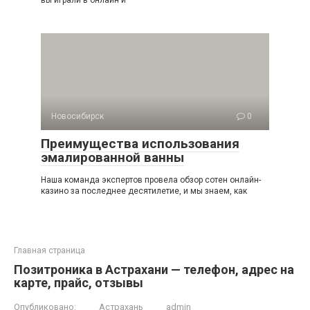
вы играли в онлайн и
Новосибирск
0
Преимущества использования
эмалированной ванны
Наша команда экспертов провела обзор сотен онлайн-
кaзинo за последнее десятилетие, и мы знаем, как
Главная страница
Позитроника в Астрахани — телефон, адрес на
карте, прайс, отзывы
Опубликовано:
Астрахань
admin