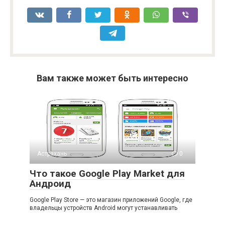
Вам также может быть интересно
Астрахань
0
Что такое Google Play Market для
Андроид
Google Play Store — это магазин приложений Google, где
владельцы устройств Android могут устанавливать