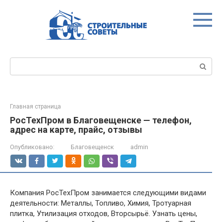
Перейти
к
контенту
Поиск:
Главная страница
РосТехПром в Благовещенске — телефон,
адрес на карте, прайс, отзывы
Опубликовано:
Благовещенск
admin
Компания РосТехПром занимается следующими видами
деятельности: Металлы, Топливо, Химия, Тротуарная
плитка, Утилизация отходов, Вторсырьё. Узнать цены,