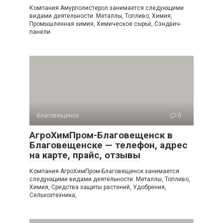
Компания Амурполистерол занимается следующими
видами деятельности: Металлы, Топливо, Химия,
Промышленная химия, Химическое сырьё, Сэндвич-
панели.
Благовещенск
0
АгроХимПром-Благовещенск в
Благовещенске — телефон, адрес
на карте, прайс, отзывы
Компания АгроХимПром-Благовещенск занимается
следующими видами деятельности: Металлы, Топливо,
Химия, Средства защиты растений, Удобрения,
Сельхозтехника,