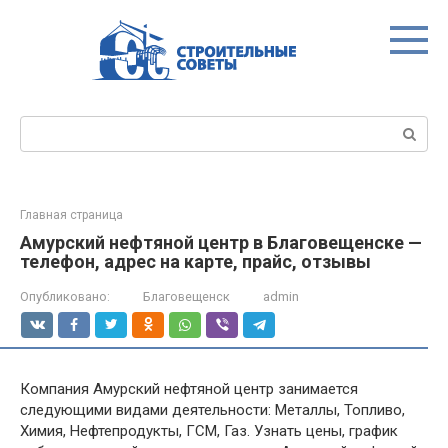
Перейти
к
контенту
Поиск:
Главная страница
Амурский нефтяной центр в Благовещенске —
телефон, адрес на карте, прайс, отзывы
Опубликовано:
Благовещенск
admin
Компания Амурский нефтяной центр занимается
следующими видами деятельности: Металлы, Топливо,
Химия, Нефтепродукты, ГСМ, Газ. Узнать цены, график