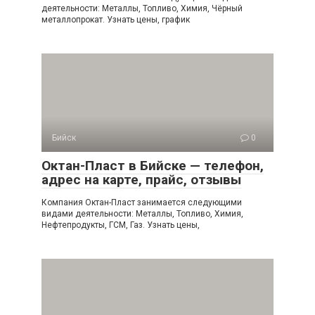
деятельности: Металлы, Топливо, Химия, Чёрный
металлопрокат. Узнать цены, график
Бийск
0
Октан-Пласт в Бийске — телефон,
адрес на карте, прайс, отзывы
Компания Октан-Пласт занимается следующими
видами деятельности: Металлы, Топливо, Химия,
Нефтепродукты, ГСМ, Газ. Узнать цены,