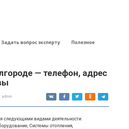
Задать вопрос эксперту
Полезное
городе — телефон, адрес
вы
:
admin
я следующими видами деятельности:
борудование, Системы отопления,