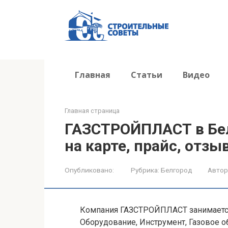
Перейти
к
контенту
Главная
Статьи
Видео
Главная страница
ГАЗСТРОЙПЛАСТ в Бел
на карте, прайс, отзы
Опубликовано:
Рубрика:
Белгород
Автор
Компания ГАЗСТРОЙПЛАСТ занимаетс
Оборудование, Инструмент, Газовое о