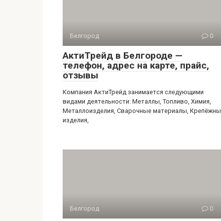
Белгород
0
АктиТрейд в Белгороде —
телефон, адрес на карте, прайс,
отзывы
Компания АктиТрейд занимается следующими
видами деятельности: Металлы, Топливо, Химия,
Металлоизделия, Сварочные материалы, Крепёжны
изделия,
Белгород
0