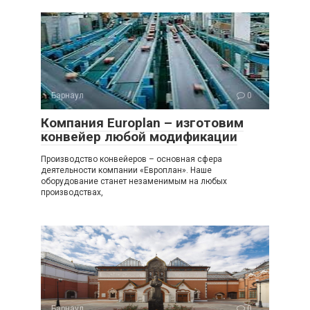
Барнаул
0
Компания Europlan – изготовим
конвейер любой модификации
Производство конвейеров – основная сфера
деятельности компании «Европлан». Наше
оборудование станет незаменимым на любых
производствах,
Барнаул
0