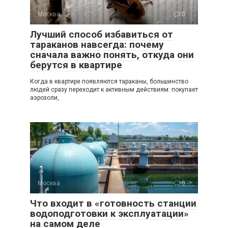
Москва
0
Лучший способ избавиться от
тараканов навсегда: почему
сначала важно понять, откуда они
берутся в квартире
Когда в квартире появляются тараканы, большинство
людей сразу переходит к активным действиям: покупает
аэрозоли,
Москва
0
Что входит в «готовность станции
водоподготовки к эксплуатации»
на самом деле