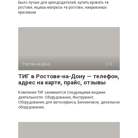
Было лучше для арендодателей, купить кровать +в
ростове, ищешь матрасы +в ростове, накрываешь
красивым
Ростов-на-Дону
0
ТИГ в Ростове-на-Дону — телефон,
адрес на карте, прайс, отзывы
Компания ТИГ занимается следующими видами
деятельности: Оборудование, Инструмент,
Оборудование для автосервиса, Бензиновое, дизельное
оборудование,