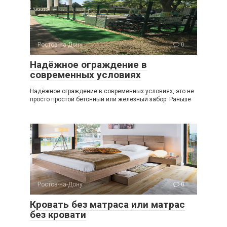
Ростов-на-Дону
0
Надёжное ограждение в
современных условиях
Надёжное ограждение в современных условиях, это не
просто простой бетонный или железный забор. Раньше
Ростов-на-Дону
0
Кровать без матраса или матрас
без кровати