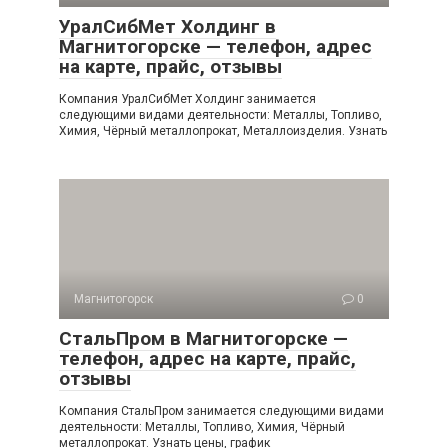
УралСибМет Холдинг в
Магнитогорске — телефон, адрес
на карте, прайс, отзывы
Компания УралСибМет Холдинг занимается
следующими видами деятельности: Металлы, Топливо,
Химия, Чёрный металлопрокат, Металлоизделия. Узнать
Магнитогорск
0
СтальПром в Магнитогорске —
телефон, адрес на карте, прайс,
отзывы
Компания СтальПром занимается следующими видами
деятельности: Металлы, Топливо, Химия, Чёрный
металлопрокат. Узнать цены, график