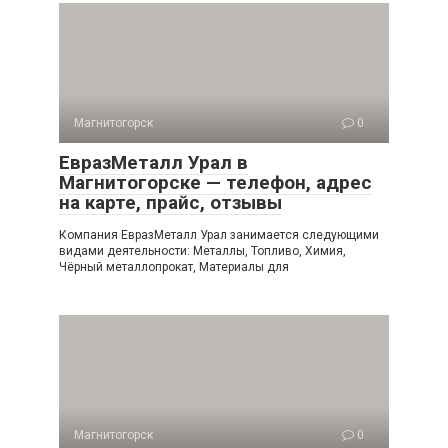
Магнитогорск
0
ЕвразМеталл Урал в
Магнитогорске — телефон, адрес
на карте, прайс, отзывы
Компания ЕвразМеталл Урал занимается следующими
видами деятельности: Металлы, Топливо, Химия,
Чёрный металлопрокат, Материалы для
Магнитогорск
0