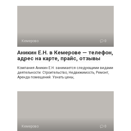
Кемерово
0
Аникин Е.Н. в Кемерове — телефон,
адрес на карте, прайс, отзывы
Компания Аникин Е.Н. занимается следующими видами
деятельности: Строительство, Недвижимость, Ремонт,
Аренда помещений. Узнать цены,
Кемерово
0