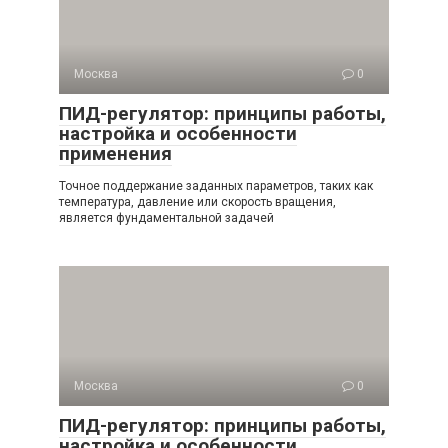
Москва
0
ПИД-регулятор: принципы работы,
настройка и особенности
применения
Точное поддержание заданных параметров, таких как
температура, давление или скорость вращения,
является фундаментальной задачей
Москва
0
ПИД-регулятор: принципы работы,
настройка и особенности