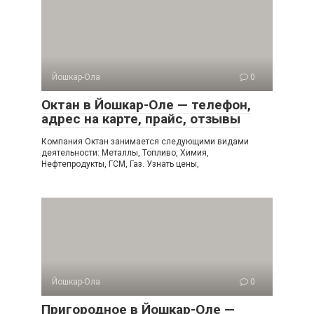
Йошкар-Ола
0
Октан в Йошкар-Оле — телефон,
адрес на карте, прайс, отзывы
Компания Октан занимается следующими видами
деятельности: Металлы, Топливо, Химия,
Нефтепродукты, ГСМ, Газ. Узнать цены,
Йошкар-Ола
0
Пригородное в Йошкар-Оле —